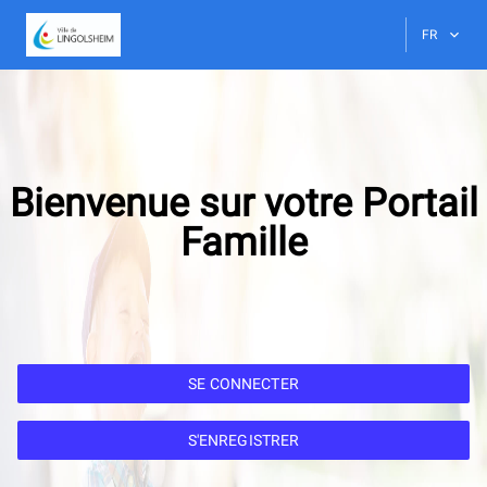
FR
Bienvenue sur votre Portail
Famille
SE CONNECTER
S'ENREGISTRER