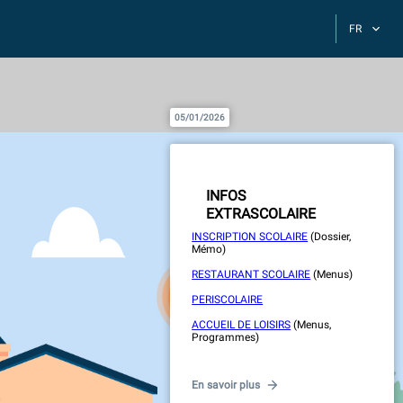
FR
05/01/2026
INFOS
EXTRASCOLAIRE
INSCRIPTION SCOLAIRE
(Dossier,
Mémo)
RESTAURANT SCOLAIRE
(Menus)
PERISCOLAIRE
ACCUEIL DE LOISIRS
(Menus,
Programmes)
TRANSPORT SCOLAIRE
En savoir plus
PROJET PEDAGOGIQUE