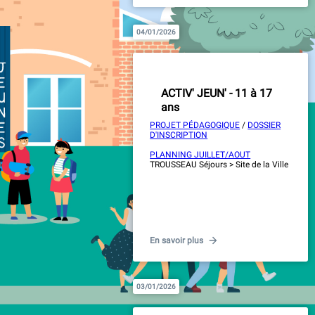
04/01/2026
ACTIV' JEUN' - 11 à 17
ans
PROJET PÉDAGOGIQUE
/
DOSSIER
D'INSCRIPTION
PLANNING JUILLET/AOUT
TROUSSEAU Séjours > Site de la Ville
En savoir plus
03/01/2026